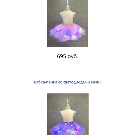
695 руб.
Юбка-пачка со светодиодами NN87