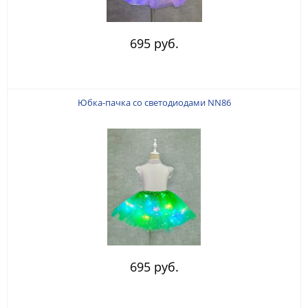
695 руб.
Юбка-пачка со светодиодами NN86
695 руб.