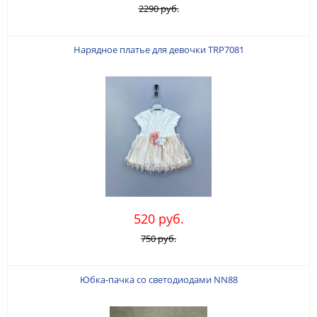
2290 руб.
Нарядное платье для девочки TRP7081
520 руб.
750 руб.
Юбка-пачка со светодиодами NN88