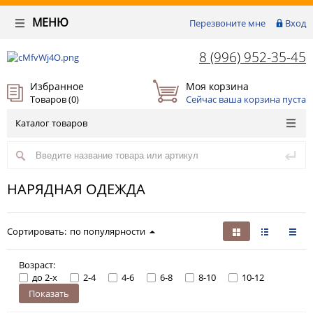
МЕНЮ
Перезвоните мне
Вход
8 (996) 952-35-45
Избранное
Моя корзина
Товаров (
0
)
Сейчас ваша корзина пуста
Каталог товаров
НАРЯДНАЯ ОДЕЖДА
Сортировать:
по популярности
Возраст:
до 2-х
2-4
4-6
6-8
8-10
10-12
Показать