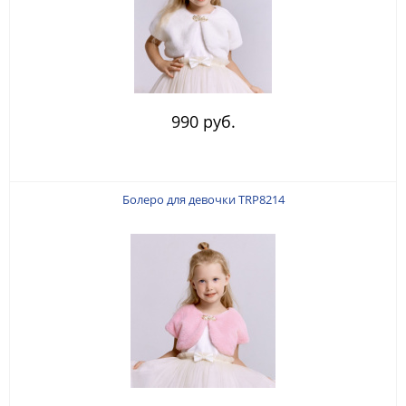
990 руб.
Болеро для девочки TRP8214