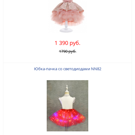
1 390 руб.
1790 руб.
Юбка-пачка со светодиодами NN82