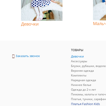
Маль
Девочки
ТОВАРЫ
Заказать звонок
Девочки
Аксессуары
Блузки, рубашки, водола
Верхняя одежда
Комплекты
Нарядная одежда
Нижнее белье
Одежда до 2-х лет
Пижамы, халаты и тапоч
Платья, туники, сарафа
Платья Fashion Kids