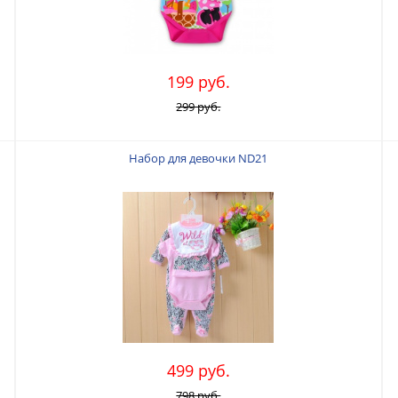
199 руб.
299 руб.
Набор для девочки ND21
499 руб.
798 руб.