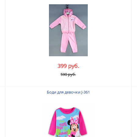
399 руб.
590 руб.
Боди для девочки J-361