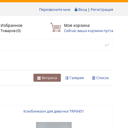
Перезвоните мне
Вход
|
Регистрация
Избранное
Моя корзина
Товаров (
0
)
Сейчас ваша корзина пуста
Витрина
Галерея
Список
Комбинезон для девочки TRP6451