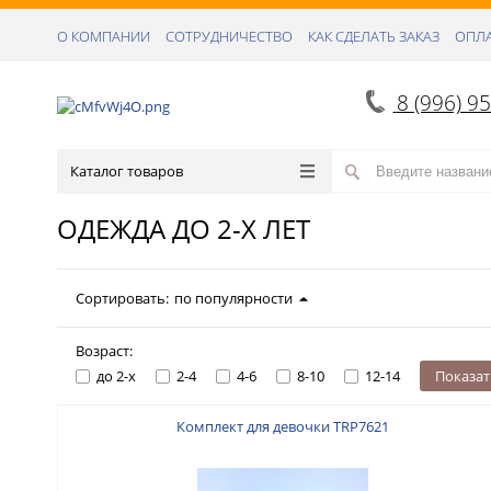
О КОМПАНИИ
СОТРУДНИЧЕСТВО
КАК СДЕЛАТЬ ЗАКАЗ
ОПЛА
8 (996) 9
Каталог товаров
ОДЕЖДА ДО 2-Х ЛЕТ
Сортировать:
по популярности
Возраст:
до 2-х
2-4
4-6
8-10
12-14
Показат
Комплект для девочки TRP7621