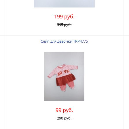
199 руб.
395 руб.
Слип для девочки TRP4775
99 руб.
290 руб.