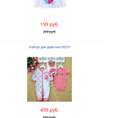
199 руб.
299 руб.
Набор для девочки ND19
499 руб.
687 руб.