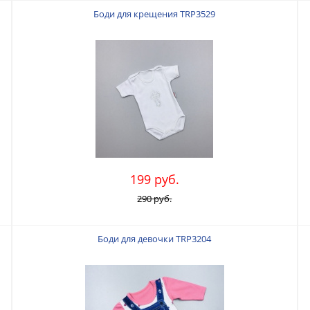
Боди для крещения TRP3529
199 руб.
290 руб.
Боди для девочки TRP3204