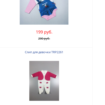
199 руб.
290 руб.
Слип для девочки TRP2261