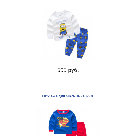
595 руб.
Пижама для мальчика J-606