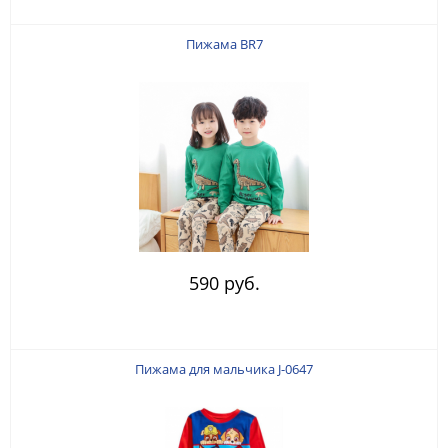
Пижама BR7
590 руб.
Пижама для мальчика J-0647