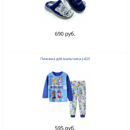
690 руб.
Пижама для мальчика J-425
595 руб.