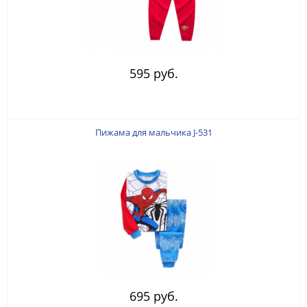
595 руб.
Пижама для мальчика J-531
695 руб.