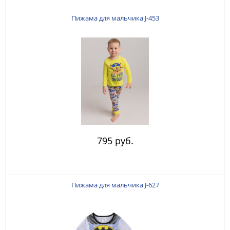
Пижама для мальчика J-453
795 руб.
Пижама для мальчика J-627