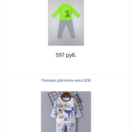
597 руб.
Пижама для мальчика GD6