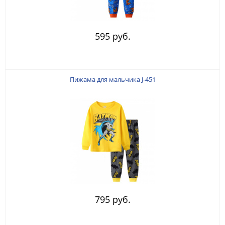
595 руб.
Пижама для мальчика J-451
795 руб.