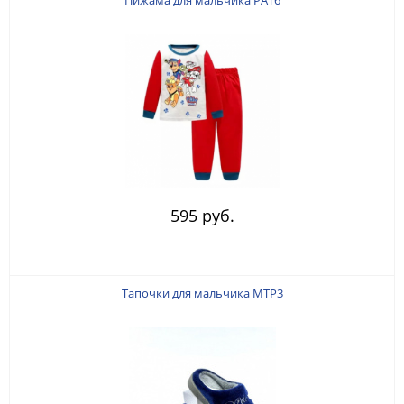
Пижама для мальчика PAT6
595 руб.
Тапочки для мальчика MTP3