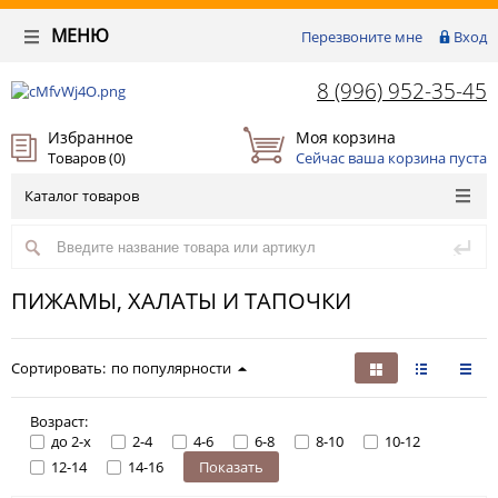
МЕНЮ
Перезвоните мне
Вход
8 (996) 952-35-45
Избранное
Моя корзина
Товаров (
0
)
Сейчас ваша корзина пуста
Каталог товаров
ПИЖАМЫ, ХАЛАТЫ И ТАПОЧКИ
Сортировать:
по популярности
Возраст:
до 2-х
2-4
4-6
6-8
8-10
10-12
12-14
14-16
Показать