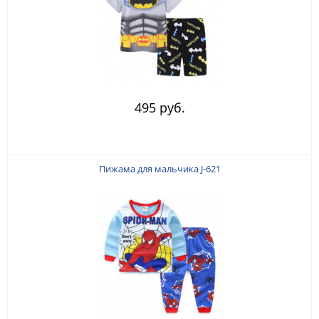
495 руб.
Пижама для мальчика J-621