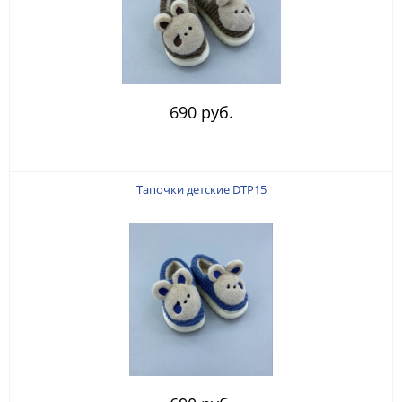
690 руб.
Тапочки детские DTP15