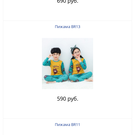
690 руб.
Пижама BR13
590 руб.
Пижама BR11