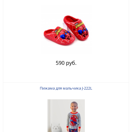
590 руб.
Пижама для мальчика J-222L