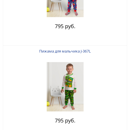
795 руб.
Пижама для мальчика J-367L
795 руб.