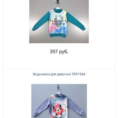
397 руб.
Водолазка для девочки TRP1584