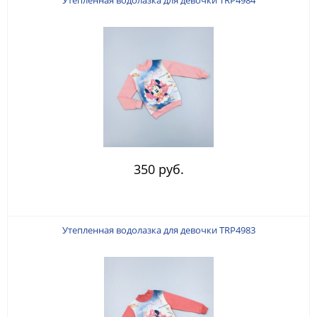
Утепленная водолазка для девочки TRP4984
350 руб.
Утепленная водолазка для девочки TRP4983