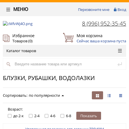
МЕНЮ
Перезвоните мне
Вход
8 (996) 952-35-45
Избранное
Моя корзина
Товаров (
0
)
Сейчас ваша корзина пуста
Каталог товаров
БЛУЗКИ, РУБАШКИ, ВОДОЛАЗКИ
Сортировать:
по популярности
Возраст:
до 2-х
2-4
4-6
6-8
Показать