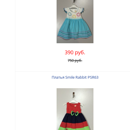
390 руб.
750 руб.
Платья Smile Rabbit PSR63