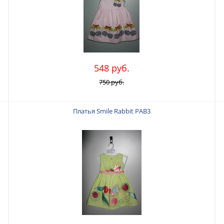
548 руб.
750 руб.
Платья Smile Rabbit PAB3