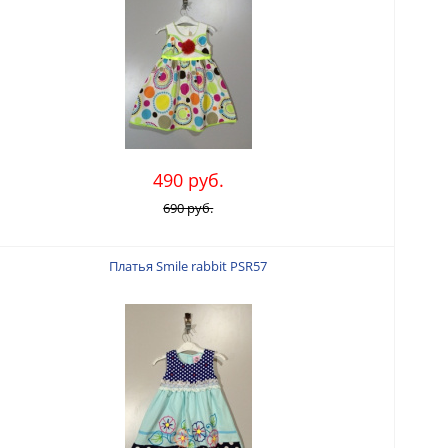
490 руб.
690 руб.
Платья Smile rabbit PSR57