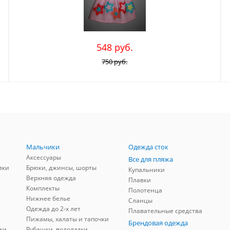
548 руб.
750 руб.
Мальчики
Одежда сток
Аксессуары
Все для пляжа
зки
Брюки, джинсы, шорты
Купальники
Верхняя одежда
Плавки
Комплекты
Полотенца
Нижнее белье
Сланцы
Одежда до 2-х лет
Плавательные средства
Пижамы, халаты и тапочки
Брендовая одежда
ки
Рубашки, водолазки