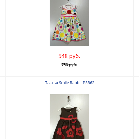
548 руб.
750 руб.
Платья Smile Rabbit PSR62