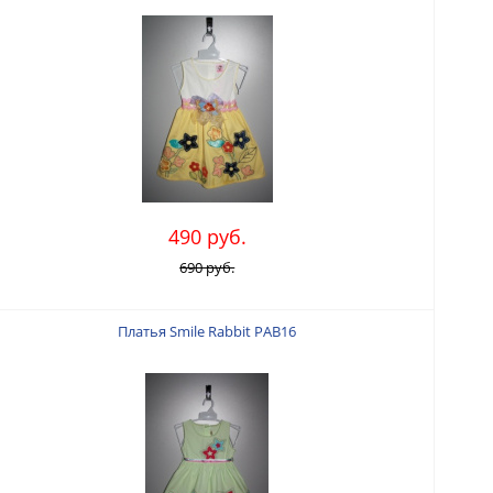
490 руб.
690 руб.
Платья Smile Rabbit PAB16