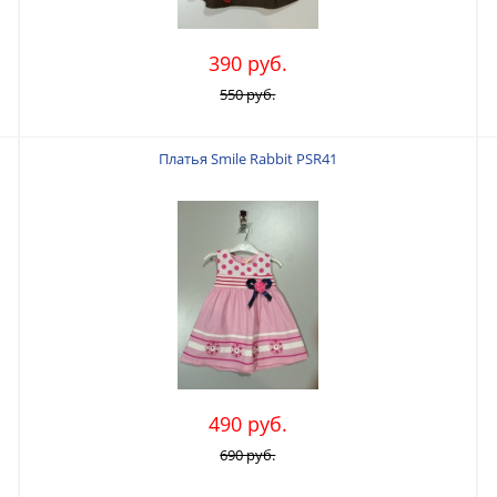
390 руб.
550 руб.
Платья Smile Rabbit PSR41
490 руб.
690 руб.