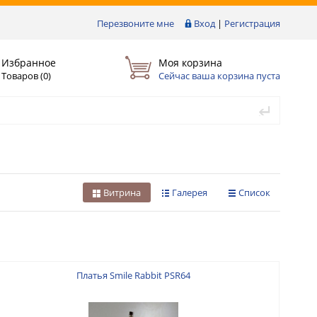
Перезвоните мне
Вход
|
Регистрация
Избранное
Моя корзина
Товаров (
0
)
Сейчас ваша корзина пуста
Витрина
Галерея
Список
Платья Smile Rabbit PSR64