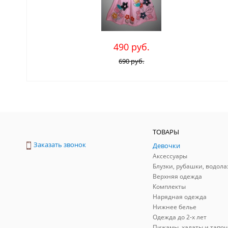
490 руб.
690 руб.
ТОВАРЫ
Заказать звонок
Девочки
Аксессуары
Блузки, рубашки, водола
Верхняя одежда
Комплекты
Нарядная одежда
Нижнее белье
Одежда до 2-х лет
Пижамы, халаты и тапоч