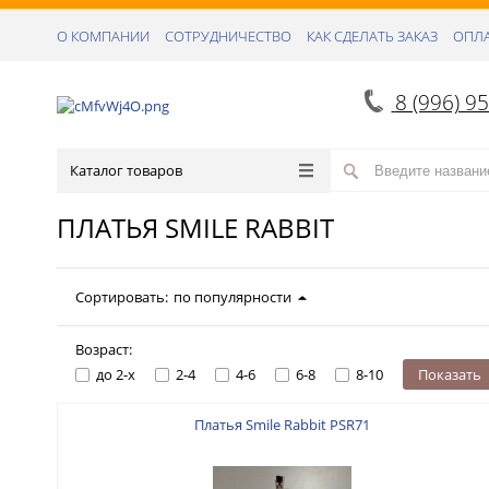
О КОМПАНИИ
СОТРУДНИЧЕСТВО
КАК СДЕЛАТЬ ЗАКАЗ
ОПЛА
8 (996) 9
Каталог товаров
ПЛАТЬЯ SMILE RABBIT
Сортировать:
по популярности
Возраст:
до 2-х
2-4
4-6
6-8
8-10
Показать
Платья Smile Rabbit PSR71