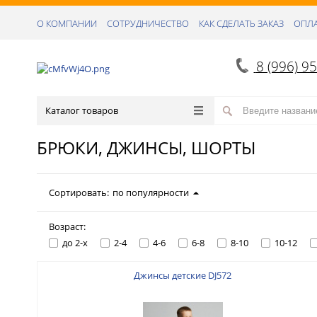
О КОМПАНИИ
СОТРУДНИЧЕСТВО
КАК СДЕЛАТЬ ЗАКАЗ
ОПЛА
8 (996) 9
Каталог товаров
БРЮКИ, ДЖИНСЫ, ШОРТЫ
Сортировать:
по популярности
Возраст:
до 2-х
2-4
4-6
6-8
8-10
10-12
Джинсы детские DJ572