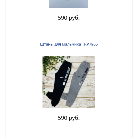
590 руб.
Штаны для мальчика TRP7965
590 руб.