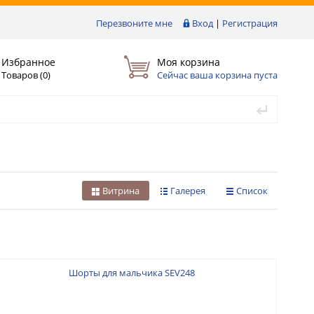
Перезвоните мне
Вход
|
Регистрация
Избранное
Моя корзина
Товаров (
0
)
Сейчас ваша корзина пуста
Витрина
Галерея
Список
Шорты для мальчика SEV248