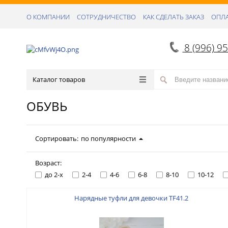
О КОМПАНИИ
СОТРУДНИЧЕСТВО
КАК СДЕЛАТЬ ЗАКАЗ
ОПЛА
8 (996) 9
Каталог товаров
ОБУВЬ
Сортировать:
по популярности
Возраст:
до 2-х
2-4
4-6
6-8
8-10
10-12
Нарядные туфли для девочки TF41.2