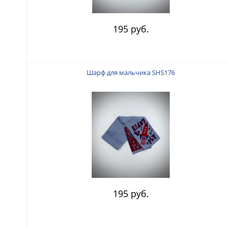
195 руб.
Шарф для мальчика SHS176
195 руб.