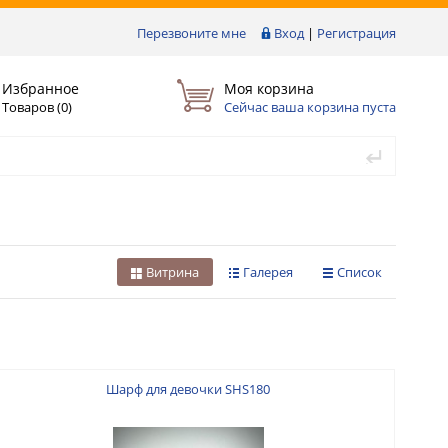
Перезвоните мне
Вход
|
Регистрация
Избранное
Моя корзина
Товаров (
0
)
Сейчас ваша корзина пуста
Витрина
Галерея
Список
Шарф для девочки SHS180