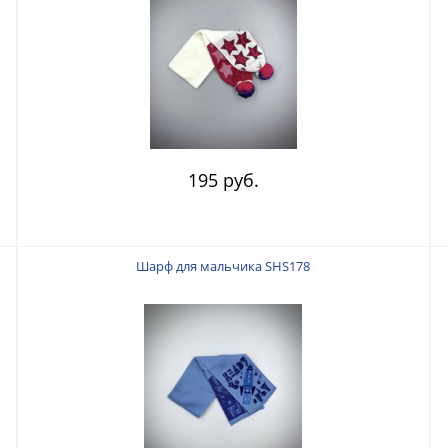
195 руб.
Шарф для мальчика SHS178