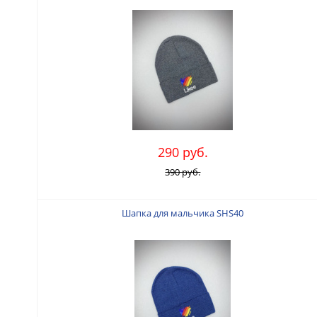
290 руб.
390 руб.
Шапка для мальчика SHS40