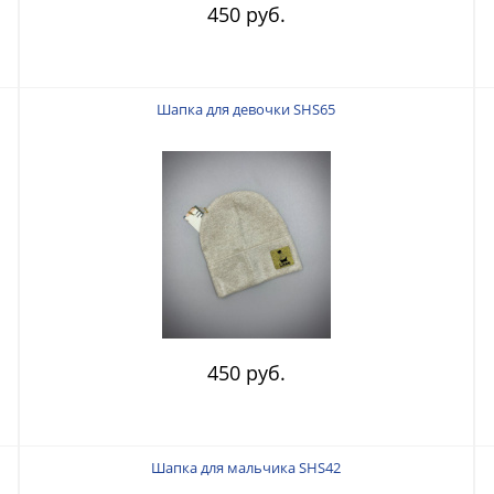
450 руб.
Шапка для девочки SHS65
450 руб.
Шапка для мальчика SHS42