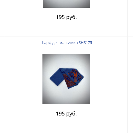
195 руб.
Шарф для мальчика SHS175
195 руб.