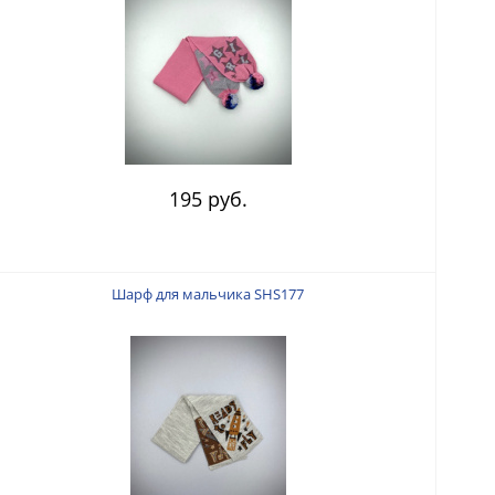
195 руб.
Шарф для мальчика SHS177