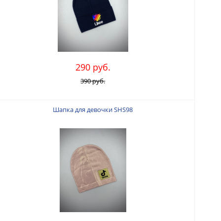
290 руб.
390 руб.
Шапка для девочки SHS98