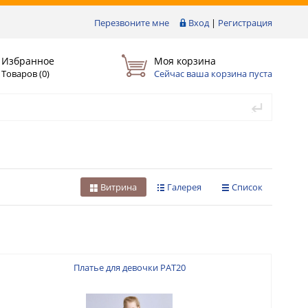
Перезвоните мне
Вход
|
Регистрация
Избранное
Моя корзина
Товаров (
0
)
Сейчас ваша корзина пуста
Витрина
Галерея
Список
Платье для девочки PAT20