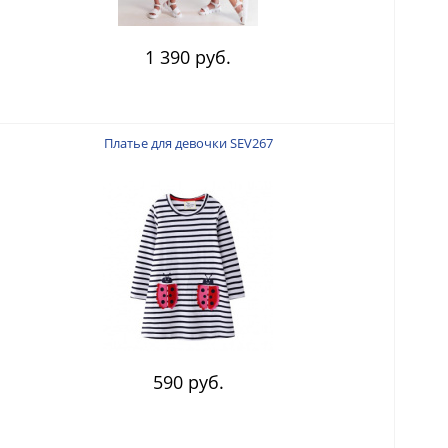
1 390 руб.
Платье для девочки SEV267
590 руб.