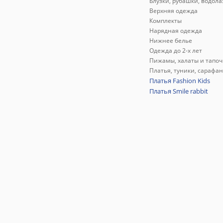
Блузки, рубашки, водола
Верхняя одежда
Комплекты
Нарядная одежда
Нижнее белье
Одежда до 2-х лет
Пижамы, халаты и тапоч
Платья, туники, сарафа
Платья Fashion Kids
Платья Smile rabbit