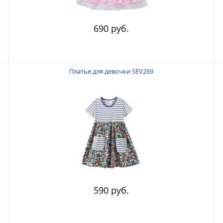
690 руб.
Платье для девочки SEV269
590 руб.