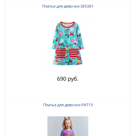
Платье для девочки SEV261
690 руб.
Платье для девочки PAT13