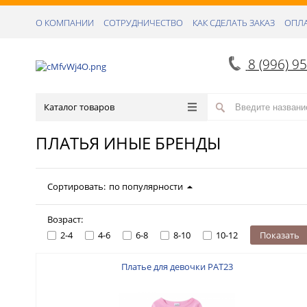
О КОМПАНИИ
СОТРУДНИЧЕСТВО
КАК СДЕЛАТЬ ЗАКАЗ
ОПЛА
8 (996) 9
Каталог товаров
ПЛАТЬЯ ИНЫЕ БРЕНДЫ
Сортировать:
по популярности
Возраст:
2-4
4-6
6-8
8-10
10-12
Показать
Платье для девочки PAT23