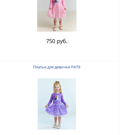
750 руб.
Платье для девочки PAT9