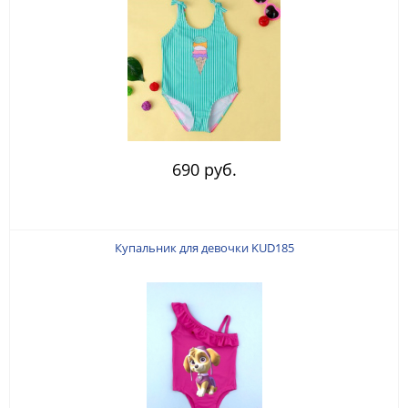
690 руб.
Купальник для девочки KUD185