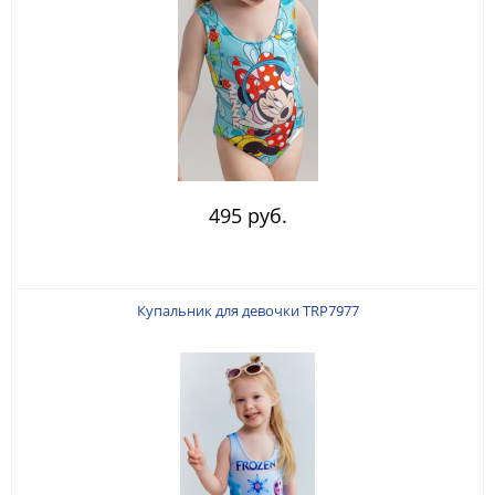
495 руб.
Купальник для девочки TRP7977