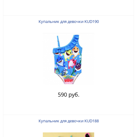
Купальник для девочки KUD190
590 руб.
Купальник для девочки KUD188