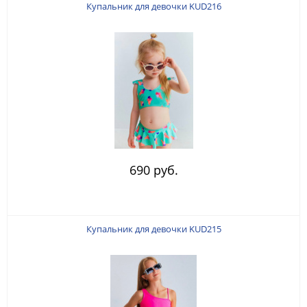
Купальник для девочки KUD216
690 руб.
Купальник для девочки KUD215