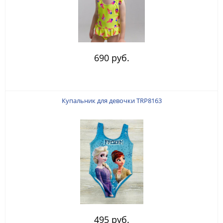
690 руб.
Купальник для девочки TRP8163
495 руб.