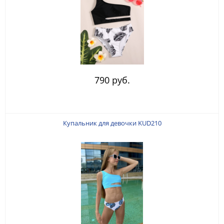
790 руб.
Купальник для девочки KUD210