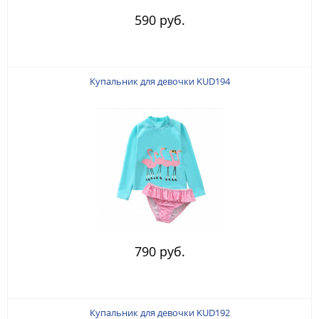
590 руб.
Купальник для девочки KUD194
790 руб.
Купальник для девочки KUD192