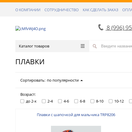
О КОМПАНИИ
СОТРУДНИЧЕСТВО
КАК СДЕЛАТЬ ЗАКАЗ
ОПЛА
8 (996) 9
Каталог товаров
ПЛАВКИ
Сортировать:
по популярности
Возраст:
до 2-х
2-4
4-6
6-8
8-10
10-12
Плавки с шапочкой для мальчика TRP8206