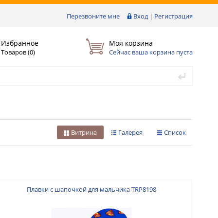
Перезвоните мне
Вход
|
Регистрация
Избранное
Моя корзина
Товаров (
0
)
Сейчас ваша корзина пуста
Витрина
Галерея
Список
Плавки с шапочкой для мальчика TRP8198