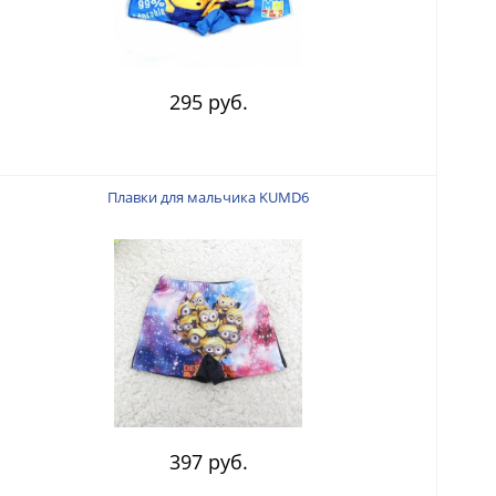
295 руб.
Плавки для мальчика KUMD6
397 руб.