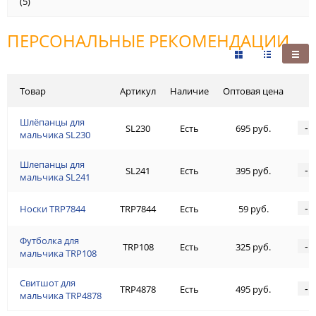
(5)
ПЕРСОНАЛЬНЫЕ РЕКОМЕНДАЦИИ
Товар
Артикул
Наличие
Оптовая цена
Шлёпанцы для
-
SL230
Есть
695 руб.
мальчика SL230
Шлепанцы для
-
SL241
Есть
395 руб.
мальчика SL241
-
Носки TRP7844
TRP7844
Есть
59 руб.
Футболка для
-
TRP108
Есть
325 руб.
мальчика TRP108
Свитшот для
-
TRP4878
Есть
495 руб.
мальчика TRP4878