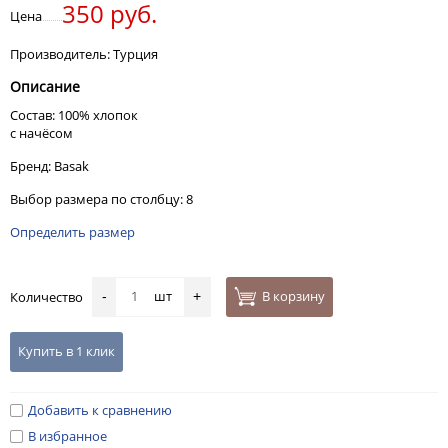
350 руб.
Цена
Производитель: Турция
Описание
Состав: 100% хлопок
с начёсом
Бренд: Basak
Выбор размера по столбцу: 8
Определить размер
шт
В корзину
Количество
-
+
Купить в 1 клик
Добавить к сравнению
В избранное