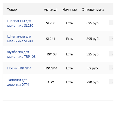
Товар
Артикул
Наличие
Оптовая цена
Шлёпанцы для
-
SL230
Есть
695 руб.
мальчика SL230
Шлепанцы для
-
SL241
Есть
395 руб.
мальчика SL241
Футболка для
-
TRP108
Есть
325 руб.
мальчика TRP108
-
Носки TRP7844
TRP7844
Есть
59 руб.
Тапочки для
-
DTP1
Есть
790 руб.
девочки DTP1