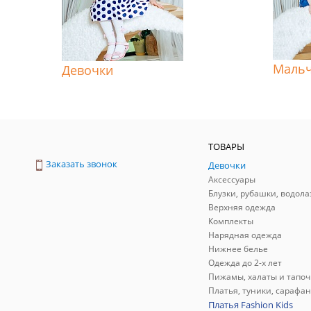
Маль
Девочки
ТОВАРЫ
Заказать звонок
Девочки
Аксессуары
Блузки, рубашки, водола
Верхняя одежда
Комплекты
Нарядная одежда
Нижнее белье
Одежда до 2-х лет
Пижамы, халаты и тапоч
Платья, туники, сарафа
Платья Fashion Kids