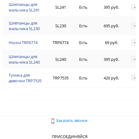
Шлепанцы для
-
SL241
Есть
395 руб.
мальчика SL241
Шлёпанцы для
-
SL230
Есть
695 руб.
мальчика SL230
-
Носки TRP6774
TRP6774
Есть
69 руб.
Шлепанцы для
-
SL240
Есть
395 руб.
мальчика SL240
Туника для
-
TRP7535
Есть
420 руб.
девочки TRP7535
Заказать звонок
ПРИСОЕДИНЯЙСЯ