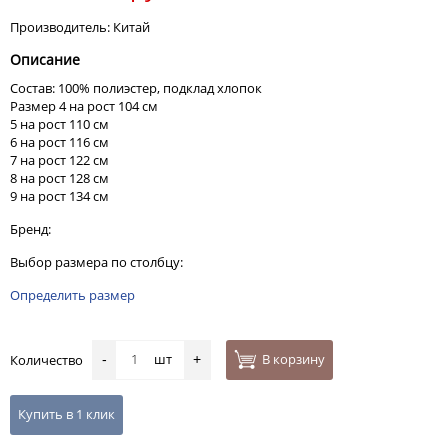
Производитель: Китай
Описание
Состав: 100% полиэстер, подклад хлопок
Размер 4 на рост 104 см
5 на рост 110 см
6 на рост 116 см
7 на рост 122 см
8 на рост 128 см
9 на рост 134 см
Бренд:
Выбор размера по столбцу:
Определить размер
шт
В корзину
Количество
-
+
Купить в 1 клик