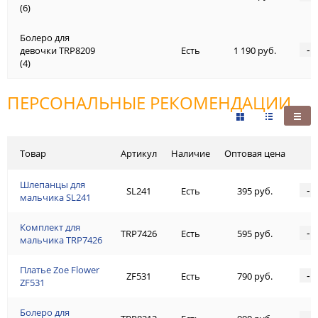
(6)
Болеро для
-
девочки TRP8209
Есть
1 190 руб.
(4)
ПЕРСОНАЛЬНЫЕ РЕКОМЕНДАЦИИ
Товар
Артикул
Наличие
Оптовая цена
Шлепанцы для
-
SL241
Есть
395 руб.
мальчика SL241
Комплект для
-
TRP7426
Есть
595 руб.
мальчика TRP7426
Платье Zoe Flower
-
ZF531
Есть
790 руб.
ZF531
Болеро для
-