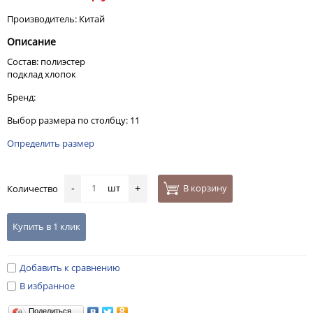
Производитель: Китай
Описание
Состав: полиэстер
подклад хлопок
Бренд:
Выбор размера по столбцу: 11
Определить размер
шт
В корзину
Количество
-
+
Купить в 1 клик
Добавить к сравнению
В избранное
Поделиться…