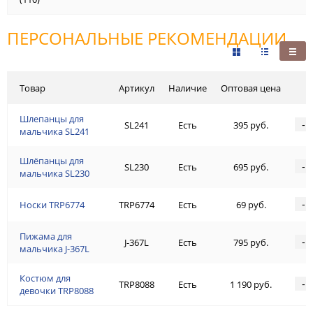
ПЕРСОНАЛЬНЫЕ РЕКОМЕНДАЦИИ
Товар
Артикул
Наличие
Оптовая цена
Шлепанцы для
-
SL241
Есть
395 руб.
мальчика SL241
Шлёпанцы для
-
SL230
Есть
695 руб.
мальчика SL230
-
Носки TRP6774
TRP6774
Есть
69 руб.
Пижама для
-
J-367L
Есть
795 руб.
мальчика J-367L
Костюм для
-
TRP8088
Есть
1 190 руб.
девочки TRP8088