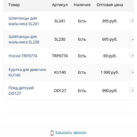
Товар
Артикул
Наличие
Оптовая цена
Шлепанцы для
-
SL241
Есть
395 руб.
мальчика SL241
Шлёпанцы для
-
SL230
Есть
695 руб.
мальчика SL230
-
Носки TRP6774
TRP6774
Есть
69 руб.
Куртка для девочки
-
KU140
Есть
1 990 руб.
KU140
Плед детский
-
OD127
Есть
990 руб.
OD127
Заказать звонок