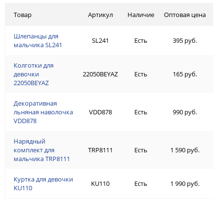
Товар
Артикул
Наличие
Оптовая цена
Шлепанцы для
SL241
Есть
395 руб.
мальчика SL241
Колготки для
девочки
22050BEYAZ
Есть
165 руб.
22050BEYAZ
Декоративная
льняная наволочка
VDD878
Есть
990 руб.
VDD878
Нарядный
комплект для
TRP8111
Есть
1 590 руб.
мальчика TRP8111
Куртка для девочки
KU110
Есть
1 990 руб.
KU110