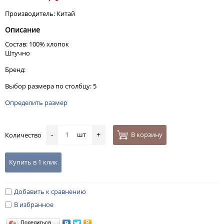
Производитель: Китай
Описание
Состав: 100% хлопок
Штучно
Бренд:
Выбор размера по столбцу: 5
Определить размер
шт
В корзину
Количество
-
+
Купить в 1 клик
Добавить к сравнению
В избранное
Поделиться…