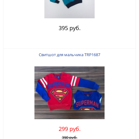
395 руб.
Свитшот для мальчика TRP1687
299 руб.
390 руб.