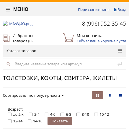
МЕНЮ
Перезвоните мне
Вход
8 (996) 952-35-45
Избранное
Моя корзина
Товаров (
0
)
Сейчас ваша корзина пуста
Каталог товаров
ТОЛСТОВКИ, КОФТЫ, СВИТЕРА, ЖИЛЕТЫ
Сортировать:
по популярности
Возраст:
до 2-х
2-4
4-6
6-8
8-10
10-12
12-14
14-16
Показать