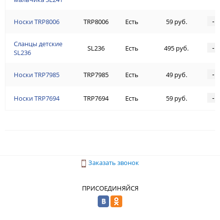
-
Носки TRP8006
TRP8006
Есть
59 руб.
Сланцы детские
-
SL236
Есть
495 руб.
SL236
-
Носки TRP7985
TRP7985
Есть
49 руб.
-
Носки TRP7694
TRP7694
Есть
59 руб.
Заказать звонок
ПРИСОЕДИНЯЙСЯ