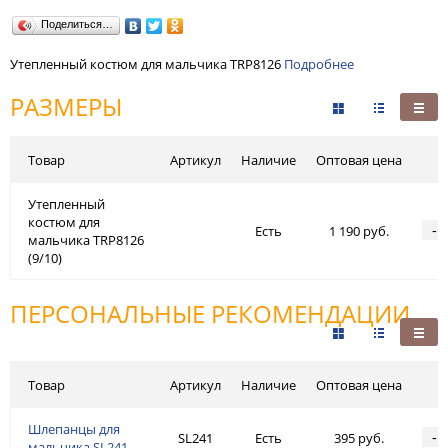
Поделиться…
Утепленный костюм для мальчика TRP8126
Подробнее
РАЗМЕРЫ
Товар
Артикул
Наличие
Оптовая цена
Утепленный
костюм для
-
Есть
1 190 руб.
мальчика TRP8126
(9/10)
ПЕРСОНАЛЬНЫЕ РЕКОМЕНДАЦИИ
Товар
Артикул
Наличие
Оптовая цена
Шлепанцы для
-
SL241
Есть
395 руб.
мальчика SL241