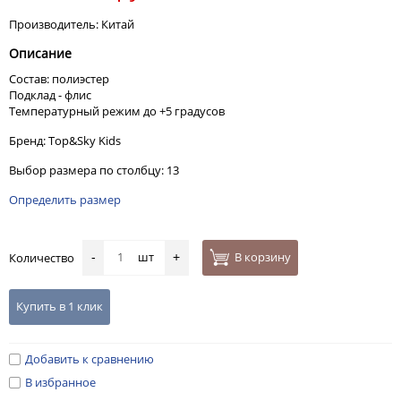
Производитель: Китай
Описание
Состав: полиэстер
Подклад - флис
Температурный режим до +5 градусов
Бренд: Top&Sky Kids
Выбор размера по столбцу: 13
Определить размер
шт
В корзину
Количество
-
+
Купить в 1 клик
Добавить к сравнению
В избранное