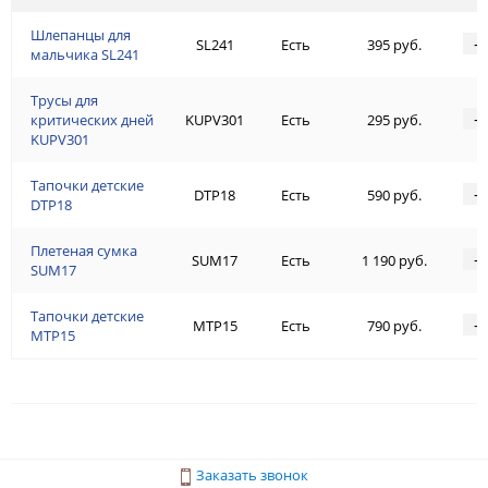
Шлепанцы для
-
SL241
Есть
395 руб.
мальчика SL241
Трусы для
-
критических дней
KUPV301
Есть
295 руб.
KUPV301
Тапочки детские
-
DTP18
Есть
590 руб.
DTP18
Плетеная сумка
-
SUM17
Есть
1 190 руб.
SUM17
Тапочки детские
-
MTP15
Есть
790 руб.
MTP15
Заказать звонок