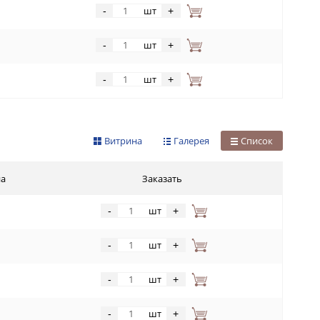
шт
-
+
шт
-
+
шт
-
+
Витрина
Галерея
Список
на
Заказать
шт
-
+
шт
-
+
шт
-
+
шт
-
+