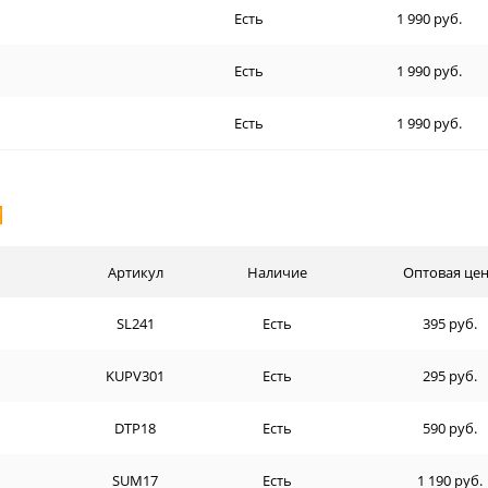
Есть
1 990 руб.
Есть
1 990 руб.
Есть
1 990 руб.
И
Артикул
Наличие
Оптовая це
SL241
Есть
395 руб.
KUPV301
Есть
295 руб.
DTP18
Есть
590 руб.
SUM17
Есть
1 190 руб.