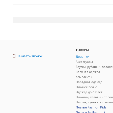
ТОВАРЫ
Заказать звонок
Девочки
Аксессуары
Блузки, рубашки, водола
Верхняя одежда
Комплекты
Нарядная одежда
Нижнее белье
Одежда до 2-х лет
Пижамы, халаты и тапоч
Платья, туники, сарафа
Платья Fashion Kids
Платья Smile rabbit