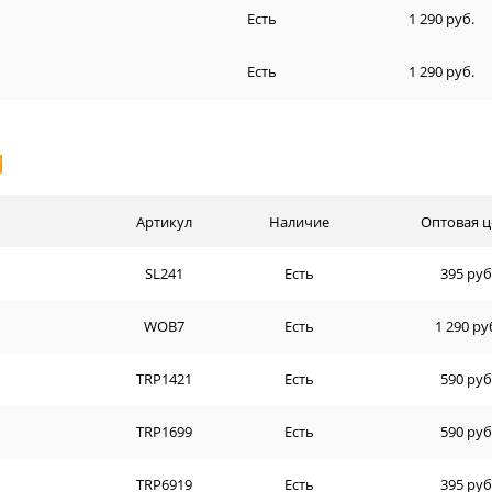
Есть
1 290 руб.
Есть
1 290 руб.
И
Артикул
Наличие
Оптовая ц
SL241
Есть
395 руб
WOB7
Есть
1 290 ру
TRP1421
Есть
590 руб
TRP1699
Есть
590 руб
TRP6919
Есть
395 руб