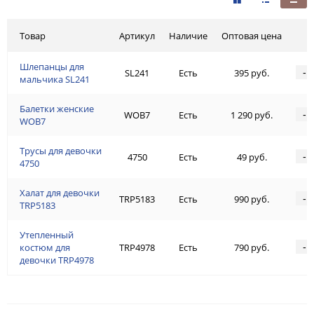
Товар
Артикул
Наличие
Оптовая цена
Шлепанцы для
-
SL241
Есть
395 руб.
мальчика SL241
Балетки женские
-
WOB7
Есть
1 290 руб.
WOB7
Трусы для девочки
-
4750
Есть
49 руб.
4750
Халат для девочки
-
TRP5183
Есть
990 руб.
TRP5183
Утепленный
-
костюм для
TRP4978
Есть
790 руб.
девочки TRP4978