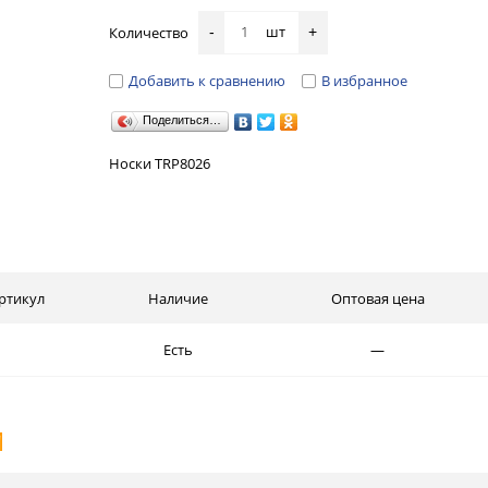
шт
Количество
-
+
Добавить к сравнению
В избранное
Поделиться…
Носки TRP8026
ртикул
Наличие
Оптовая цена
Есть
—
И