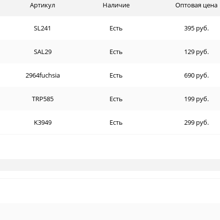
Артикул
Наличие
Оптовая цена
SL241
Есть
395 руб.
SAL29
Есть
129 руб.
2964fuchsia
Есть
690 руб.
TRP585
Есть
199 руб.
K3949
Есть
299 руб.