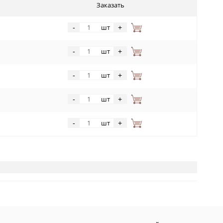
Заказать
шт
-
+
шт
-
+
шт
-
+
шт
-
+
шт
-
+