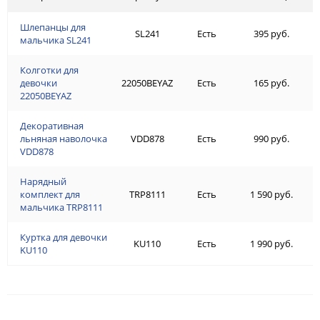
Шлепанцы для
SL241
Есть
395 руб.
мальчика SL241
Колготки для
девочки
22050BEYAZ
Есть
165 руб.
22050BEYAZ
Декоративная
льняная наволочка
VDD878
Есть
990 руб.
VDD878
Нарядный
комплект для
TRP8111
Есть
1 590 руб.
мальчика TRP8111
Куртка для девочки
KU110
Есть
1 990 руб.
KU110