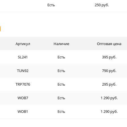
Есть
250 руб.
И
Артикул
Наличие
Оптовая цена
SL241
Есть
395 руб.
TUN92
Есть
790 руб.
TRP7076
Есть
295 руб.
WOB7
Есть
1 290 руб.
WOB1
Есть
1 290 руб.