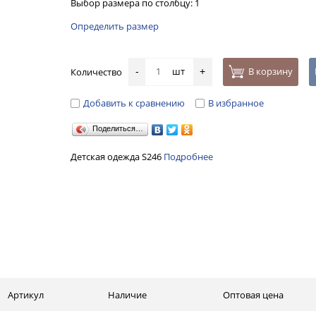
Выбор размера по столбцу: 1
Определить размер
шт
В корзину
Количество
-
+
Добавить к сравнению
В избранное
Поделиться…
Детская одежда S246
Подробнее
Артикул
Наличие
Оптовая цена