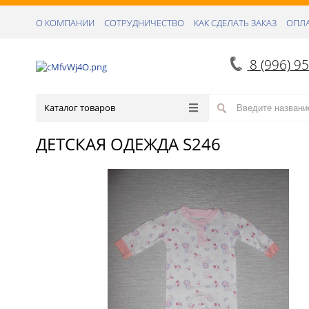
О КОМПАНИИ
СОТРУДНИЧЕСТВО
КАК СДЕЛАТЬ ЗАКАЗ
ОПЛА
8 (996) 9
Каталог товаров
ДЕТСКАЯ ОДЕЖДА S246