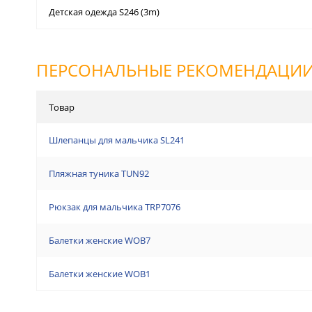
Детская одежда S246 (3m)
ПЕРСОНАЛЬНЫЕ РЕКОМЕНДАЦИ
Товар
Шлепанцы для мальчика SL241
Пляжная туника TUN92
Рюкзак для мальчика TRP7076
Балетки женские WOB7
Балетки женские WOB1