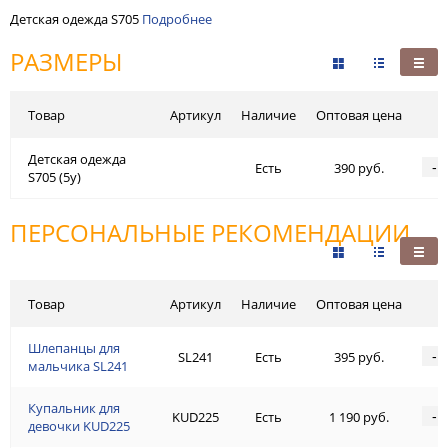
Детская одежда S705
Подробнее
РАЗМЕРЫ
Товар
Артикул
Наличие
Оптовая цена
Детская одежда
-
Есть
390 руб.
S705 (5y)
ПЕРСОНАЛЬНЫЕ РЕКОМЕНДАЦИИ
Товар
Артикул
Наличие
Оптовая цена
Шлепанцы для
-
SL241
Есть
395 руб.
мальчика SL241
Купальник для
-
KUD225
Есть
1 190 руб.
девочки KUD225