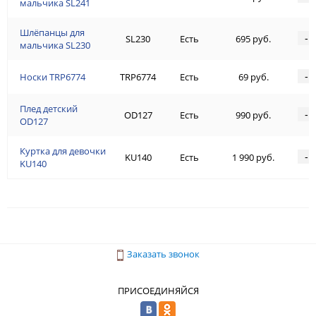
мальчика SL241
Шлёпанцы для
-
SL230
Есть
695 руб.
мальчика SL230
-
Носки TRP6774
TRP6774
Есть
69 руб.
Плед детский
-
OD127
Есть
990 руб.
OD127
Куртка для девочки
-
KU140
Есть
1 990 руб.
KU140
Заказать звонок
ПРИСОЕДИНЯЙСЯ