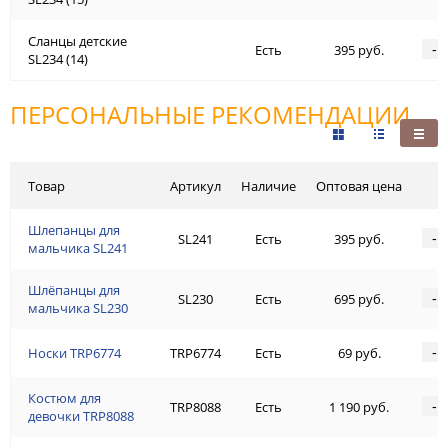
Сланцы детские
-
Есть
395 руб.
SL234 (14)
ПЕРСОНАЛЬНЫЕ РЕКОМЕНДАЦИИ
Товар
Артикул
Наличие
Оптовая цена
Шлепанцы для
-
SL241
Есть
395 руб.
мальчика SL241
Шлёпанцы для
-
SL230
Есть
695 руб.
мальчика SL230
-
Носки TRP6774
TRP6774
Есть
69 руб.
Костюм для
-
TRP8088
Есть
1 190 руб.
девочки TRP8088