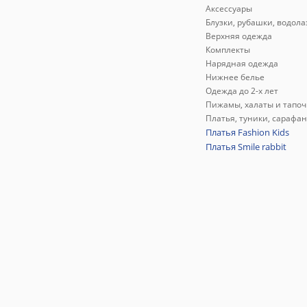
Аксессуары
Блузки, рубашки, водола
Верхняя одежда
Комплекты
Нарядная одежда
Нижнее белье
Одежда до 2-х лет
Пижамы, халаты и тапоч
Платья, туники, сарафа
Платья Fashion Kids
Платья Smile rabbit