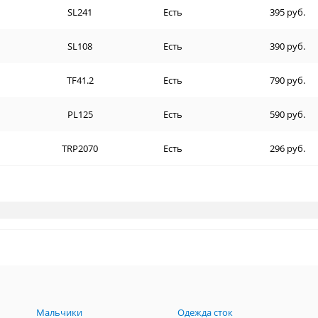
SL241
Есть
395 руб.
SL108
Есть
390 руб.
TF41.2
Есть
790 руб.
PL125
Есть
590 руб.
TRP2070
Есть
296 руб.
Мальчики
Одежда сток