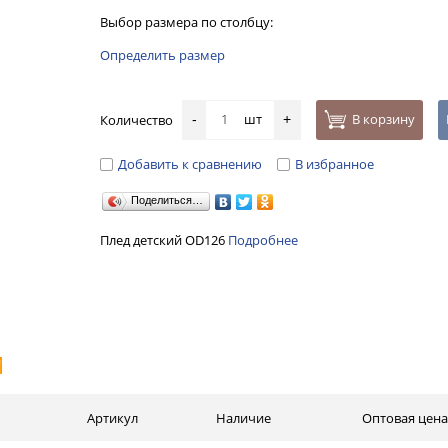
Выбор размера по столбцу:
Определить размер
шт
В корзину
Количество
-
+
Добавить к сравнению
В избранное
Поделиться…
Плед детский OD126
Подробнее
И
Артикул
Наличие
Оптовая цена