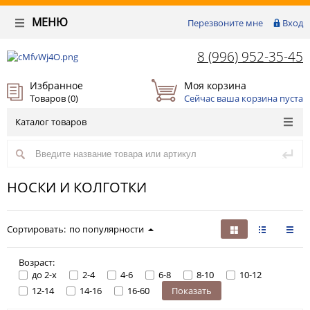
МЕНЮ
Перезвоните мне
Вход
8 (996) 952-35-45
Избранное
Моя корзина
Товаров (
0
)
Сейчас ваша корзина пуста
Каталог товаров
НОСКИ И КОЛГОТКИ
Сортировать:
по популярности
Возраст:
до 2-х
2-4
4-6
6-8
8-10
10-12
12-14
14-16
16-60
Показать