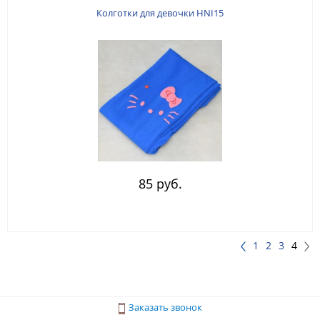
Колготки для девочки HNI15
85 руб.
1
2
3
4
Заказать звонок