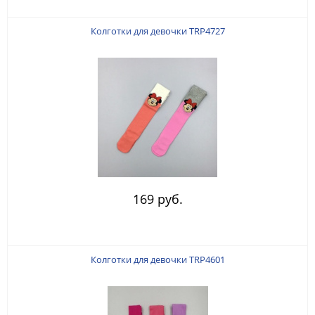
Колготки для девочки TRP4727
169 руб.
Колготки для девочки TRP4601