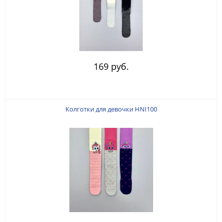
169 руб.
Колготки для девочки HNI100