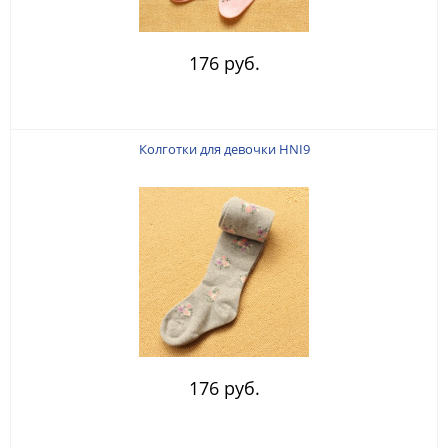
176 руб.
Колготки для девочки HNI9
176 руб.