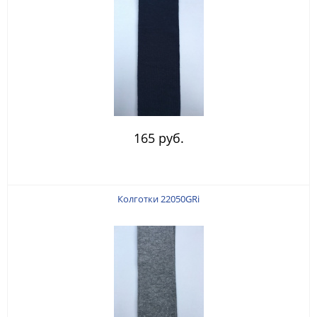
165 руб.
Колготки 22050GRi