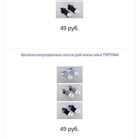
49 руб.
Ароматизированные носки для мальчика TRP5944
49 руб.