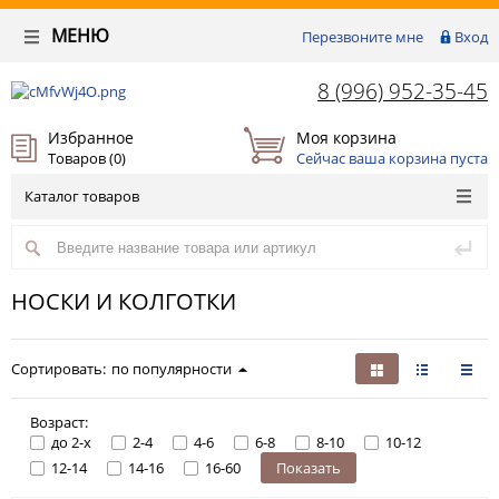
МЕНЮ
Перезвоните мне
Вход
8 (996) 952-35-45
Избранное
Моя корзина
Товаров (
0
)
Сейчас ваша корзина пуста
Каталог товаров
НОСКИ И КОЛГОТКИ
Сортировать:
по популярности
Возраст:
до 2-х
2-4
4-6
6-8
8-10
10-12
12-14
14-16
16-60
Показать