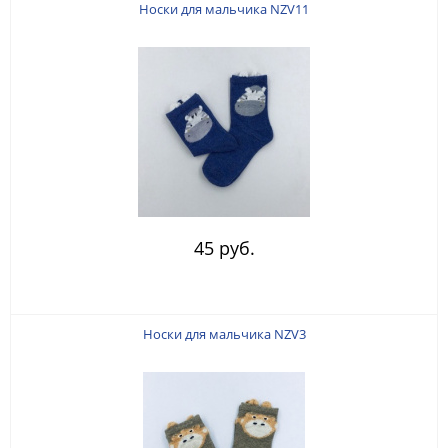
Носки для мальчика NZV11
45 руб.
Носки для мальчика NZV3