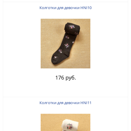
Колготки для девочки HNI10
176 руб.
Колготки для девочки HNI11