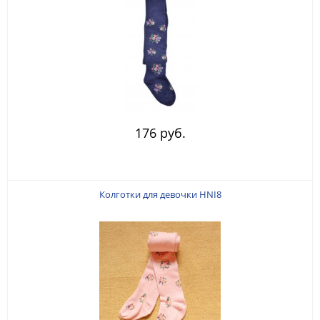
176 руб.
Колготки для девочки HNI8