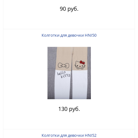
90 руб.
Колготки для девочки HNI50
130 руб.
Колготки для девочки HNI52