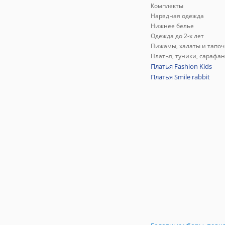
Комплекты
Нарядная одежда
Нижнее белье
Одежда до 2-х лет
Пижамы, халаты и тапоч
Платья, туники, сарафа
Платья Fashion Kids
Платья Smile rabbit