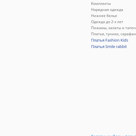
Комплекты
Нарядная одежда
Нижнее белье
Одежда до 2-х лет
Пижамы, халаты и тапоч
Платья, туники, сарафа
Платья Fashion Kids
Платья Smile rabbit