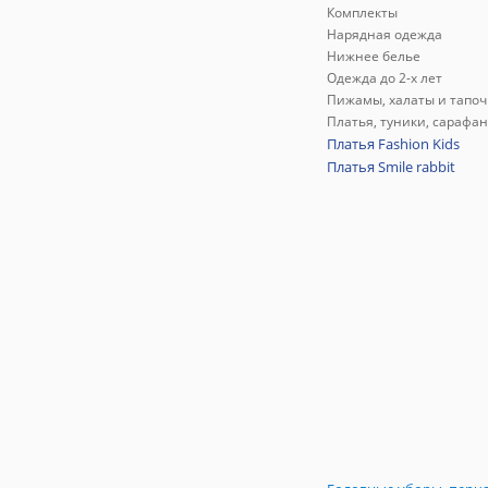
Комплекты
Нарядная одежда
Нижнее белье
Одежда до 2-х лет
Пижамы, халаты и тапоч
Платья, туники, сарафа
Платья Fashion Kids
Платья Smile rabbit